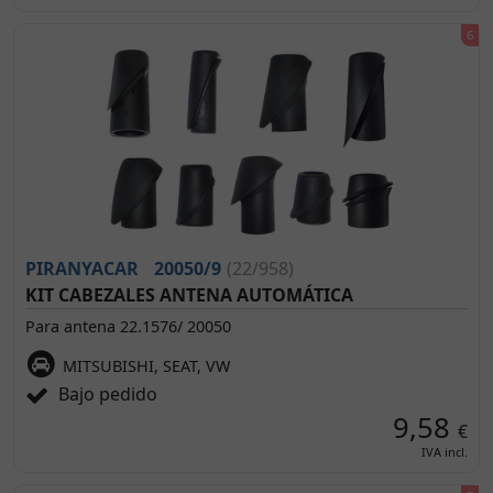
PIRANYACAR
20050/9
(22/958)
KIT CABEZALES ANTENA AUTOMÁTICA
Para antena 22.1576/ 20050
MITSUBISHI, SEAT, VW
Bajo pedido
9,58
€
IVA incl.