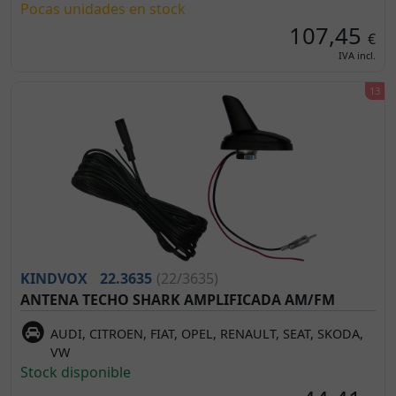
Pocas unidades en stock
107,45
€
IVA incl.
KINDVOX
22.3635
(22/3635)
ANTENA TECHO SHARK AMPLIFICADA AM/FM
AUDI, CITROEN, FIAT, OPEL, RENAULT, SEAT, SKODA,
VW
Stock disponible