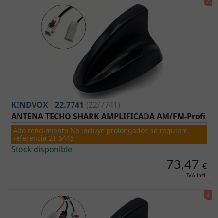
KINDVOX
22.7741
(22/7741)
ANTENA TECHO SHARK AMPLIFICADA AM/FM-Profi
Alto rendimiento No incluye prolongador, se requiere
referencia 21.6445
Stock disponible
73,47
€
IVA incl.