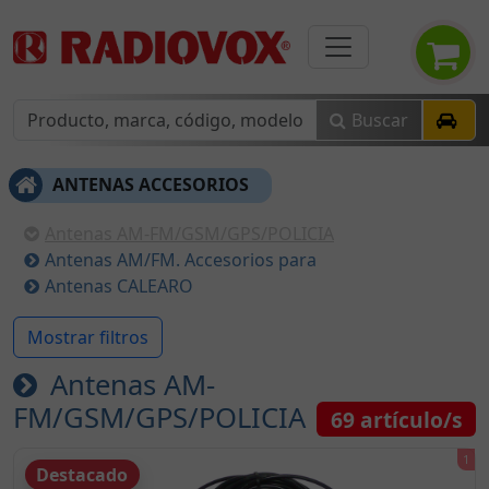
Buscar
ANTENAS ACCESORIOS
Antenas AM-FM/GSM/GPS/POLICIA
Antenas AM/FM. Accesorios para
Antenas CALEARO
Mostrar filtros
Antenas AM-
FM/GSM/GPS/POLICIA
69
artículo/s
Destacado