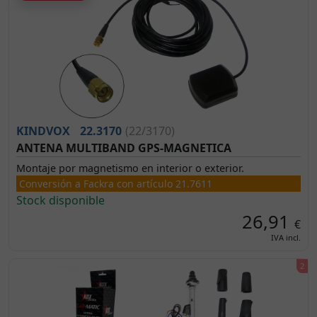
KINDVOX
22.3170
(22/3170)
ANTENA MULTIBAND GPS-MAGNETICA
Montaje por magnetismo en interior o exterior.
Conversión a Fackra con artículo 21.7611
Stock disponible
26,91
€
IVA incl.