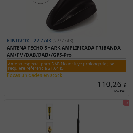
KINDVOX
22.7743
(22/7743)
ANTENA TECHO SHARK AMPLIFICADA TRIBANDA
AM/FM/DAB/DAB+/GPS-Pro
Antena especial para DAB No incluye prolongador, se
requiere referencia 21.6445
Pocas unidades en stock
110,26
€
IVA incl.