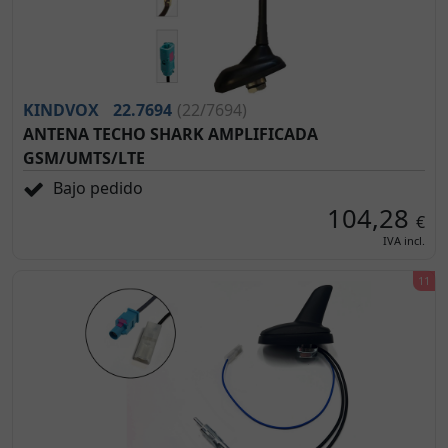
KINDVOX
22.7694
(22/7694)
ANTENA TECHO SHARK AMPLIFICADA
GSM/UMTS/LTE
Bajo pedido
104,28
€
IVA incl.