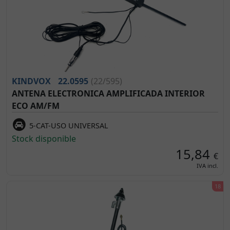
KINDVOX
22.0595
(22/595)
ANTENA ELECTRONICA AMPLIFICADA INTERIOR
ECO AM/FM
5-CAT-USO UNIVERSAL
Stock disponible
15,84
€
IVA incl.