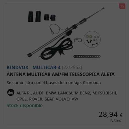
KINDVOX
MULTICAR-4
(22/2562)
ANTENA MULTICAR AM/FM TELESCOPICA ALETA
Se suministra con 4 bases de montaje. Cromada
ALFA R., AUDI, BMW, LANCIA, M.BENZ, MITSUBISHI,
OPEL, ROVER, SEAT, VOLVO, VW
Stock disponible
28,94
€
IVA incl.