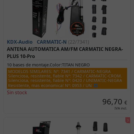
KDX-Audio
CARMATIC-N
(22/7341)
ANTENA AUTOMATICA AM/FM CARMATIC NEGRA-
PLUS 10-Pro
10 bases de montaje.Color:TITAN NEGRO
MODELOS SIMILARES: Nº: 7341 / CARMATIC-NEGRA
Silenciosa, resistente, fiable Nº: 7342 / CARMATIC-CROM.
Silenciosa, resistente, fiable Nº: 0420 / UNIMATIC-NEGRA
Resistente, mas economica! Nº: 0953 / UN
Sin stock
96,70
€
IVA incl.