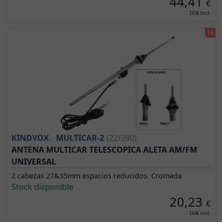
44,41
€
IVA incl.
KINDVOX
MULTICAR-2
(22/590)
ANTENA MULTICAR TELESCOPICA ALETA AM/FM
UNIVERSAL
2 cabezas 27&35mm espacios reducidos. Cromada
Stock disponible
20,23
€
IVA incl.