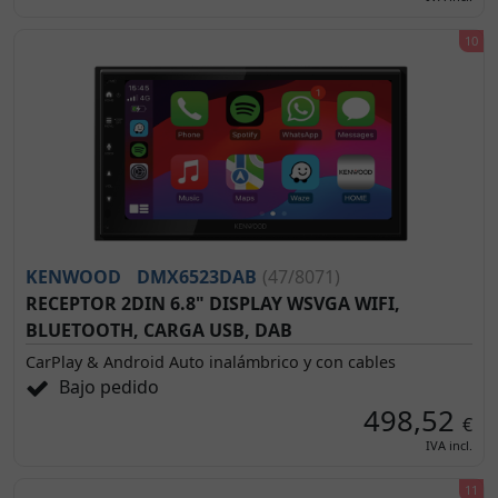
KENWOOD
DMX6523DAB
(47/8071)
RECEPTOR 2DIN 6.8" DISPLAY WSVGA WIFI,
BLUETOOTH, CARGA USB, DAB
CarPlay & Android Auto inalámbrico y con cables
Bajo pedido
498,52
€
IVA incl.