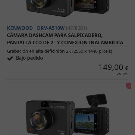
KENWOOD
DRV-A510W
(47/8081)
CÁMARA DASHCAM PARA SALPICADERO,
PANTALLA LCD DE 2" Y CONEXION INALAMBRICA
Grabación en alta deficinión 2K (2560 x 1440 pixels)
Bajo pedido
149,00
€
IVA incl.