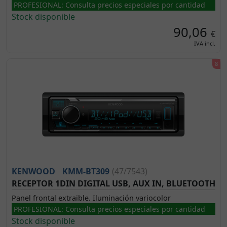
PROFESIONAL: Consulta precios especiales por cantidad
Stock disponible
90,06
€
IVA incl.
KENWOOD
KMM-BT309
(47/7543)
RECEPTOR 1DIN DIGITAL USB, AUX IN, BLUETOOTH
Panel frontal extraible. Iluminación variocolor
PROFESIONAL: Consulta precios especiales por cantidad
Stock disponible