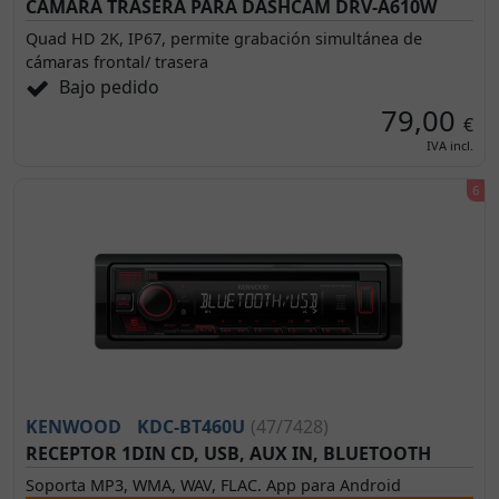
CAMARA TRASERA PARA DASHCAM DRV-A610W
Quad HD 2K, IP67, permite grabación simultánea de
cámaras frontal/ trasera
Bajo pedido
79,00
€
IVA incl.
KENWOOD
KDC-BT460U
(47/7428)
RECEPTOR 1DIN CD, USB, AUX IN, BLUETOOTH
Soporta MP3, WMA, WAV, FLAC. App para Android