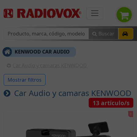
Buscar
KENWOOD CAR AUDIO
Car Audio y camaras KENWOOD
Mostrar filtros
Car Audio y camaras KENWOOD
13
artículo/s