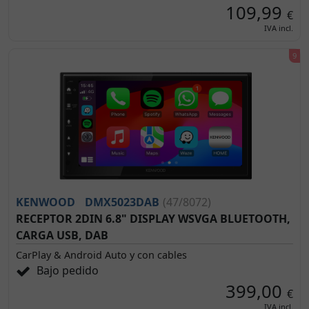
109,99
€
IVA incl.
KENWOOD
DMX5023DAB
(47/8072)
RECEPTOR 2DIN 6.8" DISPLAY WSVGA BLUETOOTH,
CARGA USB, DAB
CarPlay & Android Auto y con cables
Bajo pedido
399,00
€
IVA incl.