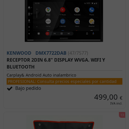
KENWOOD
DMX7722DAB
(47/7577)
RECEPTOR 2DIN 6.8" DISPLAY WVGA. WIFI Y
BLUETOOTH
Carplay& Android Auto inalambrico
PROFESIONAL: Consulta precios especiales por cantidad
Bajo pedido
499,00
€
IVA incl.