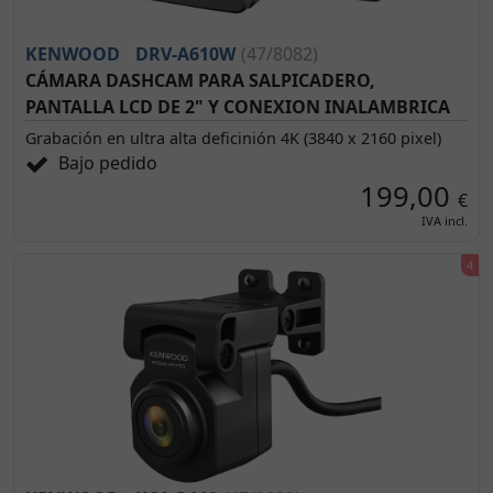
KENWOOD
DRV-A610W
(47/8082)
CÁMARA DASHCAM PARA SALPICADERO,
PANTALLA LCD DE 2" Y CONEXION INALAMBRICA
Grabación en ultra alta deficinión 4K (3840 x 2160 pixel)
Bajo pedido
199,00
€
IVA incl.