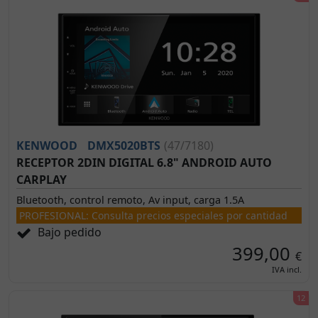
KENWOOD
DMX5020BTS
(47/7180)
RECEPTOR 2DIN DIGITAL 6.8" ANDROID AUTO
CARPLAY
Bluetooth, control remoto, Av input, carga 1.5A
PROFESIONAL: Consulta precios especiales por cantidad
Bajo pedido
399,00
€
IVA incl.