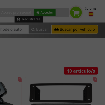
Idioma
Acceso profesional
Acceder
Registrarse
Buscar
Buscar por vehículo
10
artículo/s