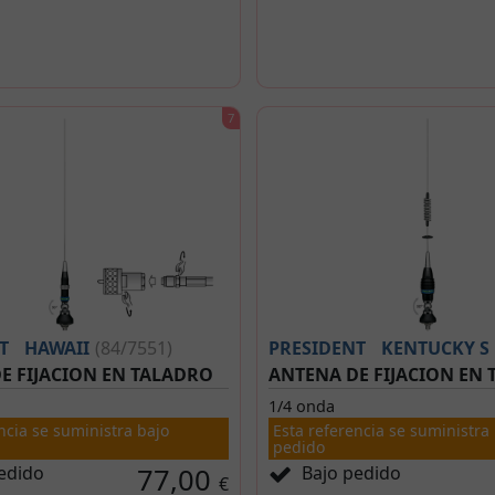
T
HAWAII
(84/7551)
PRESIDENT
KENTUCKY S
E FIJACION EN TALADRO
ANTENA DE FIJACION EN
1/4 onda
ncia se suministra bajo
Esta referencia se suministra
pedido
edido
77,00
Bajo pedido
€