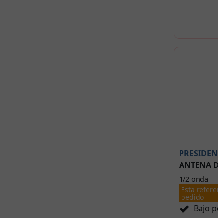
PRESIDEN
ANTENA D
1/2 onda
Esta refere
pedido
Bajo p