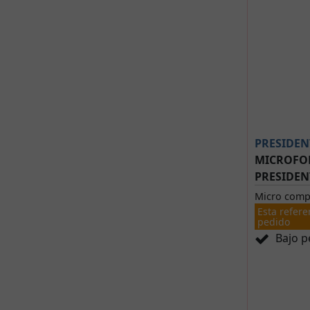
PRESIDEN
MICROFO
PRESIDEN
Micro comp
Esta refere
pedido
Bajo p