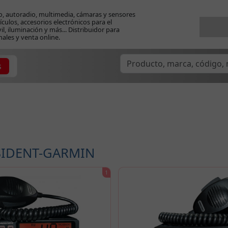
o, autoradio, multimedia, cámaras y sensores
ículos, accesorios electrónicos para el
l, iluminación y más... Distribuidor para
nales y venta online.
s
IDENT-GARMIN