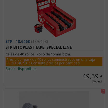
STP
18.6468
(18/6468)
STP BITOPLAST TAPE. SPECIAL LINE
Cajas de 40 rollos. Rollo de 15mm x 2m.
Precio por pack de 40 rollos suministrados en una caja
PROFESIONAL: Consulta precios por cantidad
Stock disponible
49,39
€
IVA incl.