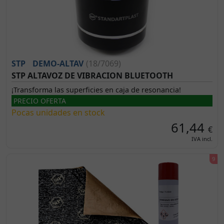
STP
DEMO-ALTAV
(18/7069)
STP ALTAVOZ DE VIBRACION BLUETOOTH
¡Transforma las superficies en caja de resonancia!
PRECIO OFERTA
Pocas unidades en stock
61,44
€
IVA incl.