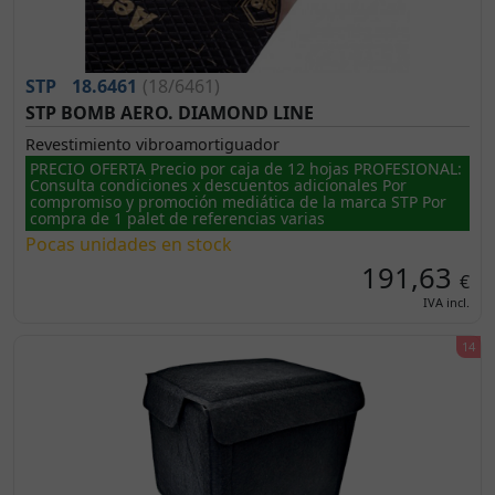
STP
18.6461
(18/6461)
STP BOMB AERO. DIAMOND LINE
Revestimiento vibroamortiguador
PRECIO OFERTA Precio por caja de 12 hojas PROFESIONAL:
Consulta condiciones x descuentos adicionales Por
compromiso y promoción mediática de la marca STP Por
compra de 1 palet de referencias varias
Pocas unidades en stock
191,63
€
IVA incl.