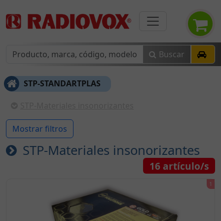
Buscar
STP-STANDARTPLAS
STP-Materiales insonorizantes
Mostrar filtros
STP-Materiales insonorizantes
16
artículo/s