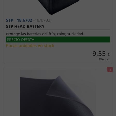
STP
18.6702
(18/6702)
STP HEAD BATTERY
Protege las baterías del frío, calor, suciedad..
PRECIO OFERTA
Pocas unidades en stock
9,55
€
IVA incl.