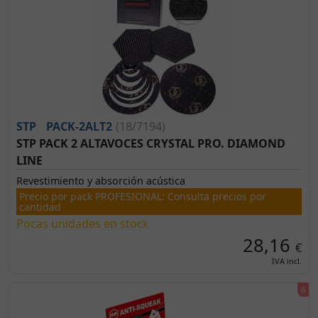
STP
PACK-2ALT2
(18/7194)
STP PACK 2 ALTAVOCES CRYSTAL PRO. DIAMOND
LINE
Revestimiento y absorción acústica
Precio por pack PROFESIONAL: Consulta precios por
cantidad
Pocas unidades en stock
28,16
€
IVA incl.