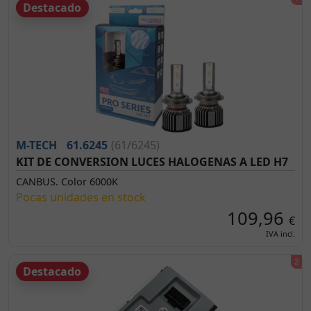
Destacado
M-TECH
61.6245
(61/6245)
KIT DE CONVERSION LUCES HALOGENAS A LED H7
CANBUS. Color 6000K
Pocas unidades en stock
109,96
€
IVA incl.
Destacado