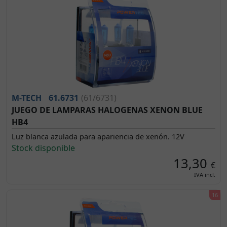
M-TECH
61.6731
(61/6731)
JUEGO DE LAMPARAS HALOGENAS XENON BLUE
HB4
Luz blanca azulada para apariencia de xenón. 12V
Stock disponible
13,30
€
IVA incl.