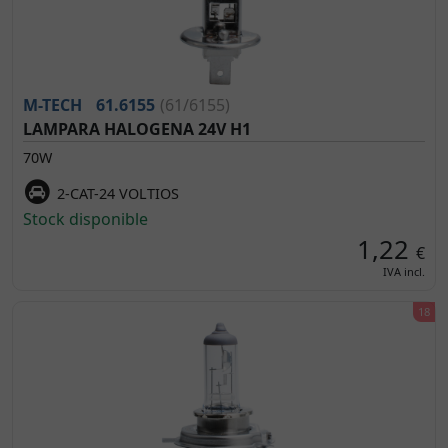
M-TECH
61.6155
(61/6155)
LAMPARA HALOGENA 24V H1
70W
2-CAT-24 VOLTIOS
Stock disponible
1,22
€
IVA incl.