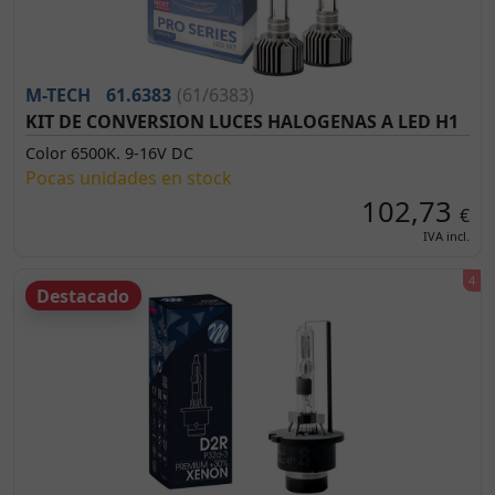
M-TECH
61.6383
(61/6383)
KIT DE CONVERSION LUCES HALOGENAS A LED H1
Color 6500K. 9-16V DC
Pocas unidades en stock
102,73
€
IVA incl.
Destacado