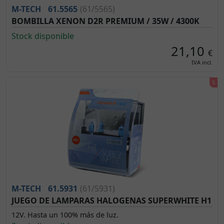
M-TECH
61.5565
(61/5565)
BOMBILLA XENON D2R PREMIUM / 35W / 4300K
Stock disponible
21,10
€
IVA incl.
M-TECH
61.5931
(61/5931)
JUEGO DE LAMPARAS HALOGENAS SUPERWHITE H1
12V. Hasta un 100% más de luz.