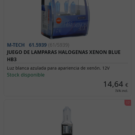
M-TECH
61.5939
(61/5939)
JUEGO DE LAMPARAS HALOGENAS XENON BLUE
HB3
Luz blanca azulada para apariencia de xenón. 12V
Stock disponible
14,64
€
IVA incl.