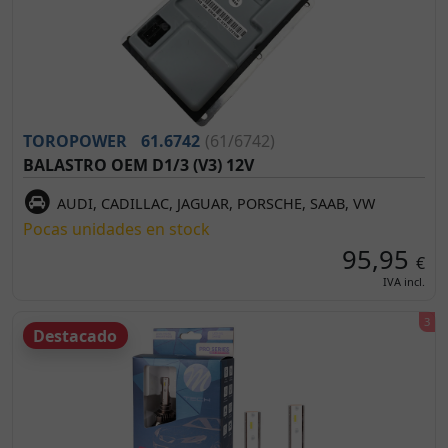
TOROPOWER
61.6742
(61/6742)
BALASTRO OEM D1/3 (V3) 12V
AUDI, CADILLAC, JAGUAR, PORSCHE, SAAB, VW
Pocas unidades en stock
95,95
€
IVA incl.
Destacado