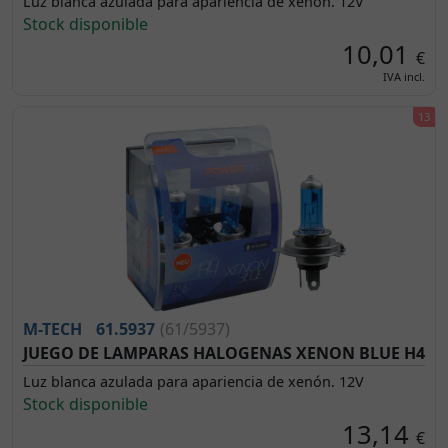
Luz blanca azulada para apariencia de xenón. 12V
Stock disponible
10,01
€
IVA incl.
M-TECH
61.5937
(61/5937)
JUEGO DE LAMPARAS HALOGENAS XENON BLUE H4
Luz blanca azulada para apariencia de xenón. 12V
Stock disponible
13,14
€