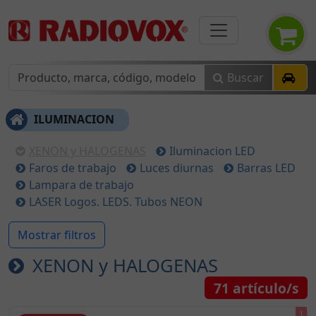
Buscar
ILUMINACION
XENON y HALOGENAS
Iluminacion LED
Faros de trabajo
Luces diurnas
Barras LED
Lampara de trabajo
LASER Logos. LEDS. Tubos NEON
Mostrar filtros
XENON y HALOGENAS
71
artículo/s