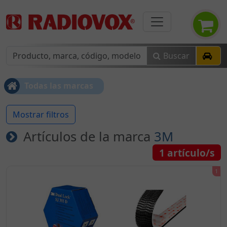
Buscar
Todas las marcas
Mostrar filtros
Artículos de la marca
3M
1
artículo/s