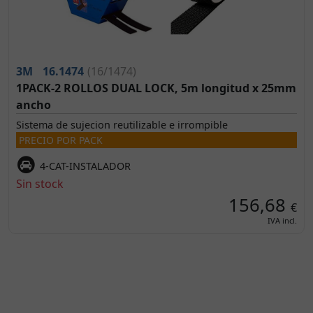
3M
16.1474
(16/1474)
1PACK-2 ROLLOS DUAL LOCK, 5m longitud x 25mm
ancho
Sistema de sujecion reutilizable e irrompible
PRECIO POR PACK
4-CAT-INSTALADOR
Sin stock
156,68
€
IVA incl.