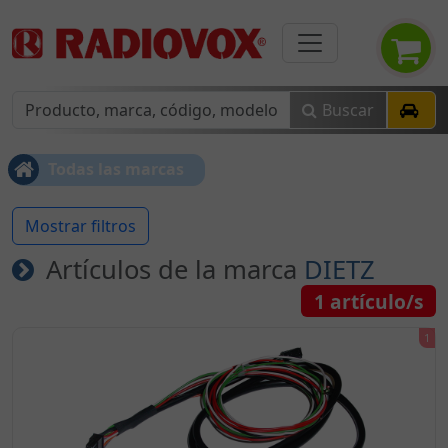
Buscar
Todas las marcas
Mostrar filtros
Artículos de la marca
DIETZ
1
artículo/s