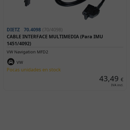
DIETZ
70.4098
(70/4098)
CABLE INTERFACE MULTIMEDIA (Para IMU
1451/4092)
VW Navigation MFD2
VW
Pocas unidades en stock
43,49
€
IVA incl.