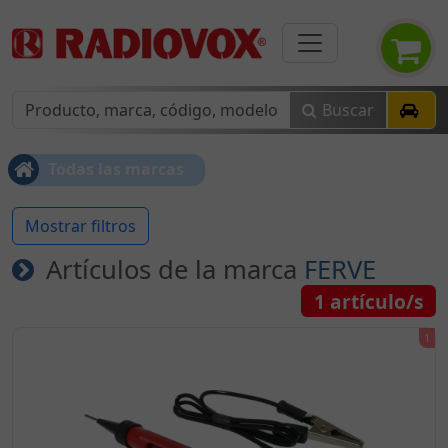
Buscar
Todas las marcas
Mostrar filtros
Artículos de la marca
FERVE
1
artículo/s