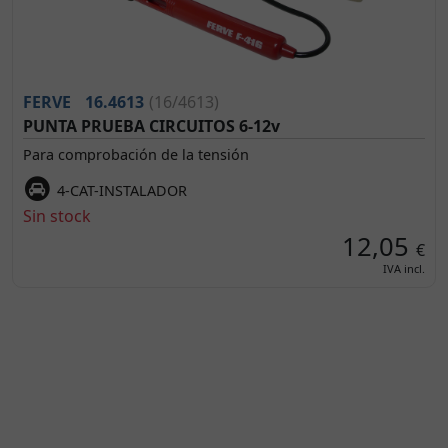
FERVE
16.4613
(16/4613)
PUNTA PRUEBA CIRCUITOS 6-12v
Para comprobación de la tensión
4-CAT-INSTALADOR
Sin stock
12,05
€
IVA incl.