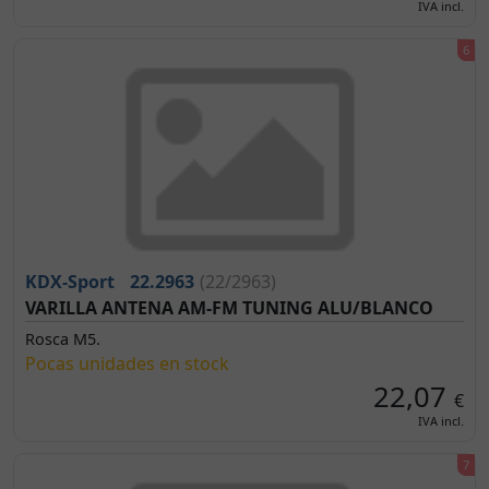
IVA incl.
KDX-Sport
22.2963
(22/2963)
VARILLA ANTENA AM-FM TUNING ALU/BLANCO
Rosca M5.
Pocas unidades en stock
22,07
€
IVA incl.