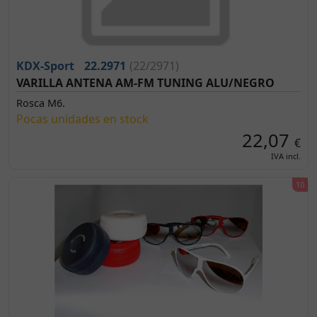
KDX-Sport
22.2971
(22/2971)
VARILLA ANTENA AM-FM TUNING ALU/NEGRO
Rosca M6.
Pocas unidades en stock
22,07
€
IVA incl.