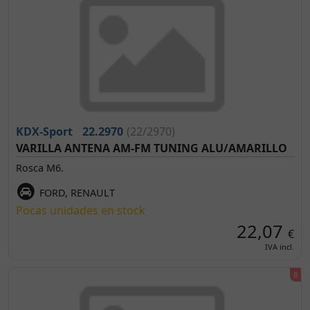
KDX-Sport
22.2970
(22/2970)
VARILLA ANTENA AM-FM TUNING ALU/AMARILLO
Rosca M6.
FORD, RENAULT
Pocas unidades en stock
22,07
€
IVA incl.